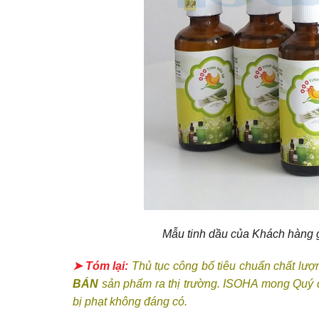
Mẫu tinh dầu của Khách hàng 
➤ Tóm lại:
Thủ tục công bố tiêu chuẩn chất lượn
BÁN
sản phẩm ra thị trường. ISOHA mong Quý d
bị phạt không đáng có.