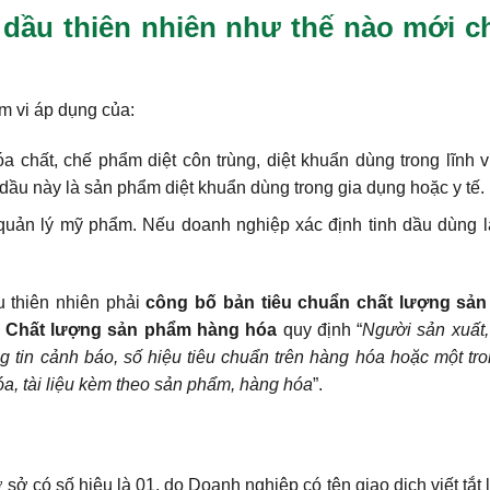
 dầu thiên nhiên như thế nào mới c
 vi áp dụng của:
óa chất, chế phẩm diệt côn trùng, diệt khuẩn dùng trong lĩnh 
h dầu này là sản phẩm diệt khuẩn dùng trong gia dụng hoặc y tế.
quản lý mỹ phẩm. Nếu doanh nghiệp xác định tinh dầu dùng 
u thiên nhiên phải
công bố bản tiêu chuẩn chất lượng sả
ật Chất lượng sản phẩm hàng hóa
quy định “
Người sản xuất,
g tin cảnh báo, số hiệu tiêu chuẩn trên hàng hóa hoặc một tr
a, tài liệu kèm theo sản phẩm, hàng hóa
”.
 sở có số hiệu là 01, do Doanh nghiệp có tên giao dịch viết tắt