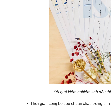
Kết quả kiểm nghiệm tinh dầu t
Thời gian công bố tiêu chuẩn chất lượng tinh 