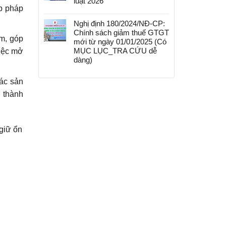
luật 2026
p pháp
Nghị định 180/2024/NĐ-CP:
Chính sách giảm thuế GTGT
ẩm, góp
mới từ ngày 01/01/2025 (Có
MỤC LỤC_TRA CỨU dễ
việc mở
dàng)
ác sản
 thành
giữ ổn