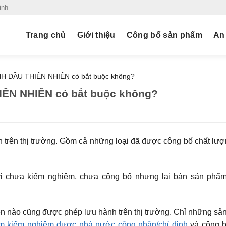
inh
Trang chủ
Giới thiệu
Công bố sản phẩm
An
INH DẦU THIÊN NHIÊN có bắt buộc không?
IÊN NHIÊN có bắt buộc không?
án trên thị trường. Gồm cả những loại đã được công bố chất lượ
vị chưa kiểm nghiệm, chưa công bố nhưng lại bán sản phẩm 
ên nào cũng được phép lưu hành trên thị trường. Chỉ những s
âm kiểm nghiệm được nhà nước công nhận/chỉ định
và công b