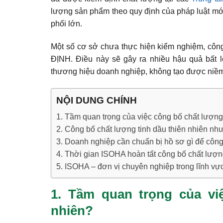
lượng sản phẩm theo quy định của pháp luật mớ
phối lớn.
Một số cơ sở chưa thực hiện kiểm nghiệm, công 
ĐỊNH. Điều này sẽ gây ra nhiều hậu quả bất l
thương hiệu doanh nghiệp, không tạo được niềm
NỘI DUNG CHÍNH
1. Tầm quan trọng của việc công bố chất lượng
2. Công bố chất lượng tinh dầu thiên nhiên nh
3. Doanh nghiệp cần chuẩn bị hồ sơ gì để côn
4. Thời gian ISOHA hoàn tất công bố chất lượng
5. ISOHA – đơn vị chuyên nghiệp trong lĩnh vự
1. Tầm quan trọng của vi
nhiên?