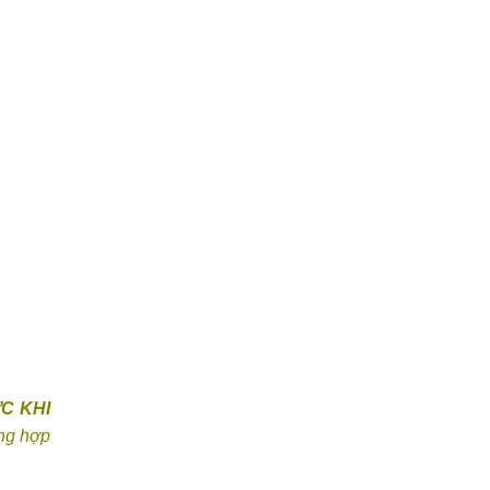
C KHI
ờng hợp