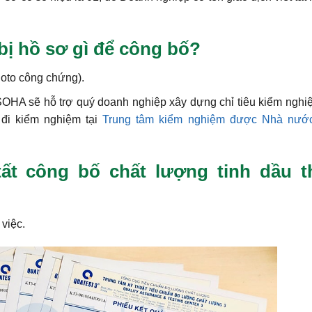
bị hồ sơ gì để công bố?
oto công chứng).
OHA sẽ hỗ trợ quý doanh nghiệp xây dựng chỉ tiêu kiểm nghi
đi kiểm nghiệm tại
Trung tâm kiểm nghiệm được Nhà nướ
ất công bố chất lượng tinh dầu t
việc.