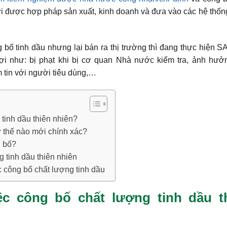
i được hợp pháp sản xuất, kinh doanh và đưa vào các hệ thố
bố tinh dầu nhưng lại bán ra thị trường thì đang thực hiện 
ợi như: bị phạt khi bị cơ quan Nhà nước kiểm tra, ảnh hưở
 tin với người tiêu dùng,…
 tinh dầu thiên nhiên?
ư thế nào mới chính xác?
g bố?
 tinh dầu thiên nhiên
c công bố chất lượng tinh dầu
ệc công bố chất lượng tinh dầu t