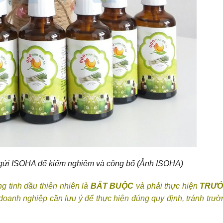
gửi ISOHA để kiểm nghiệm và công bố (Ảnh ISOHA)
g tinh dầu thiên nhiên là
BẮT BUỘC
và phải thực hiện
TRƯỚ
oanh nghiệp cần lưu ý để thực hiện đúng quy định, tránh trư