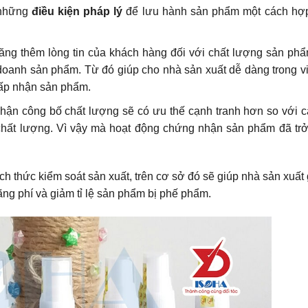
 những
điều kiện pháp lý
để lưu hành sản phẩm một cách hợ
ăng thêm lòng tin của khách hàng đối với chất lượng sản ph
 doanh sản phẩm. Từ đó giúp cho nhà sản xuất dễ dàng trong 
hấp nhận sản phẩm.
n công bố chất lượng sẽ có ưu thế cạnh tranh hơn so với c
hất lượng. Vì vậy mà hoạt động chứng nhận sản phẩm đã trở
 thức kiểm soát sản xuất, trên cơ sở đó sẽ giúp nhà sản xuất 
lãng phí và giảm tỉ lệ sản phẩm bị phế phẩm.