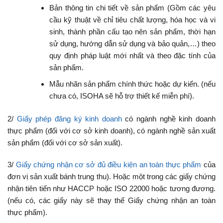
Bản thông tin chi tiết về sản phẩm (Gồm các yêu
cầu kỹ thuật về chỉ tiêu chất lượng, hóa học và vi
sinh, thành phần cấu tạo nên sản phẩm, thời hạn
sử dụng, hướng dẫn sử dụng và bảo quản,…) theo
quy định pháp luật mới nhất và theo đặc tính của
sản phẩm.
Mẫu nhãn sản phẩm chính thức hoặc dự kiến. (nếu
chưa có, ISOHA sẽ hỗ trợ thiết kế miễn phí).
2/
Giấy phép đăng ký kinh doanh
có ngành nghề kinh doanh
thực phẩm (đối với cơ sở kinh doanh), có ngành nghề sản xuất
sản phẩm (đối với cơ sở sản xuất).
3/
Giấy chứng nhận cơ sở đủ điều kiện an toàn thực phẩm
của
đơn vị sản xuất bánh trung thu). Hoặc một trong c
ác giấy chứng
nhận tiên tiến như
HACCP hoặc ISO 22000 hoặc tương đương.
(nếu có, các giấy này sẽ thay thế Giấy chứng nhận an toàn
thực phẩm).