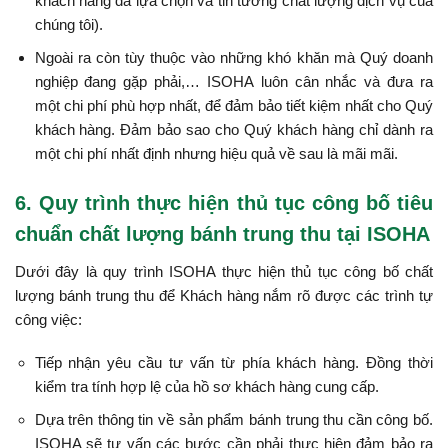
khách hàng đã lựa chọn và tin tưởng chất lượng dịch vụ của
chúng tôi).
Ngoài ra còn tùy thuộc vào những khó khăn mà Quý doanh
nghiệp đang gặp phải,…
ISOHA
luôn cân nhắc và đưa ra
một chi phí phù hợp nhất, để đảm bảo tiết kiệm nhất cho Quý
khách hàng. Đảm bảo sao cho Quý khách hàng chỉ dành ra
một chi phí nhất định nhưng hiệu quả về sau là mãi mãi.
6. Quy trình thực hiện thủ tục công bố tiêu
chuẩn chất lượng bánh trung thu tại ISOHA
Dưới đây là quy trình ISOHA thực hiện thủ tục công bố chất
lượng bánh trung thu để Khách hàng nắm rõ được các trình tự
công việc:
Tiếp nhận yêu cầu tư vấn từ phía khách hàng. Đồng thời
kiểm tra tính hợp lệ của hồ sơ khách hàng cung cấp.
Dựa trên thông tin về sản phẩm bánh trung thu cần công bố.
ISOHA sẽ tư vấn các bước cần phải thực hiện đảm bảo ra