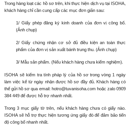
Trong hàng loạt các hồ sơ trên, khi thực hiện dịch vụ tại ISOHA,
khách hàng chỉ cần cung cấp các mục đơn giản sau:
1/ Giấy phép đăng ký kinh doanh của đơn vị công bố.
(Ảnh chụp)
2/ Giấy chứng nhận cơ sở đủ điều kiện an toàn thực
phẩm của đơn vị sản xuất bánh trung thu. (Ảnh chụp)
3/ Mẫu sản phẩm. (Nếu khách hàng chưa kiểm nghiệm).
ISOHA
sẽ kiểm tra tính pháp lý của hồ sơ trong vòng 1 ngày
làm việc kể từ ngày nhận được hồ sơ đầy đủ. Khách hàng có
thể gửi hồ sơ qua email:
hotro@tuvanisoha.com hoặc zalo 0909
384 449 để được hỗ trợ nhanh nhất.
Trong 3 mục giấy tờ trên, nếu khách hàng chưa có giấy nào.
ISOHA sẽ hỗ trợ thực hiện tương ứng giấy đó để đảm bảo tiến
độ công bố nhanh nhất.