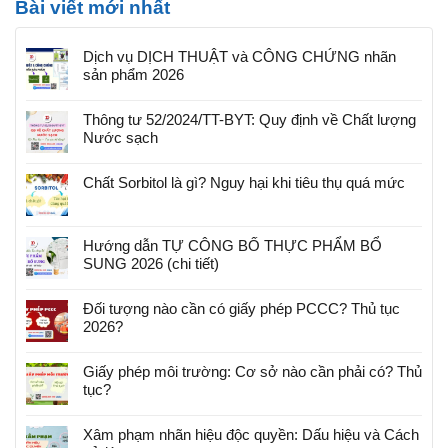
Bài viết mới nhất
Dịch vụ DỊCH THUẬT và CÔNG CHỨNG nhãn
sản phẩm 2026
Thông tư 52/2024/TT-BYT: Quy định về Chất lượng
Nước sạch
Chất Sorbitol là gì? Nguy hại khi tiêu thụ quá mức
Hướng dẫn TỰ CÔNG BỐ THỰC PHẨM BỔ
SUNG 2026 (chi tiết)
Đối tượng nào cần có giấy phép PCCC? Thủ tục
2026?
Giấy phép môi trường: Cơ sở nào cần phải có? Thủ
tục?
Xâm phạm nhãn hiệu độc quyền: Dấu hiệu và Cách