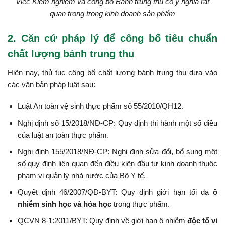
Việc Kiểm nghiệm và công bố Bánh trung thu có ý nghĩa rất
quan trọng trong kinh doanh sản phẩm
2. Căn cứ pháp lý để công bố tiêu chuẩn
chất lượng bánh trung thu
Hiện nay, thủ tục công bố chất lượng bánh trung thu dựa vào
các văn bản pháp luật sau:
Luật An toàn vệ sinh thực phẩm số 55/2010/QH12.
Nghị định số 15/2018/NĐ-CP: Quy định thi hành một số điều
của luật an toàn thực phẩm.
Nghị định 155/2018/NĐ-CP: Nghị định sửa đổi, bổ sung một
số quy định liên quan đến điều kiện đầu tư kinh doanh thuộc
phạm vi quản lý nhà nước của Bộ Y tế.
Quyết định 46/2007/QĐ-BYT: Quy định giới hạn tối đa
ô
nhiễm sinh học và hóa học
trong thực phẩm.
QCVN 8-1:2011/BYT: Quy định về giới hạn ô nhiễm
độc tố vi