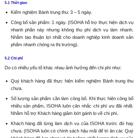
5.1 Thời gian
Kiểm nghiệm Bánh trung thu: 3 – 5 ngày.
Công bố sản phẩm: 1 ngày. (ISOHA hỗ trợ thực hiện dịch vụ
nhanh phần này nhưng không thu phí dịch vụ làm nhanh.
Nhằm tạo thuận lợi nhất cho doanh nghiệp kinh doanh sản
phẩm nhanh chóng ra thị trường).
5.2 Chi phí
Do có nhiều yếu tố khác nhau ảnh hưởng đến chi phí như:
Quý khách hàng đã thực hiện kiểm nghiệm Bánh trung thu
chưa.
Số lượng sản phẩm cần làm công bố. Khi thực hiện công bố
nhiều sản phẩm, ISOHA luôn cân nhắc chi phí ưu đãi nhất.
Nhằm hỗ trợ Khách hàng giảm bớt gánh lo về chi phí.
Khách hàng đã từng làm dịch vụ của
ISOHA
trước đó hay
chưa. (
ISOHA
luôn có chính sách hậu mãi để tri ân các Quý