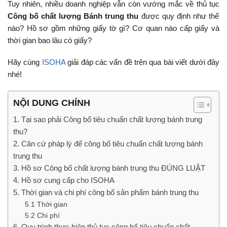
Tuy nhiên, nhiều doanh nghiệp vẫn còn vướng mắc về thủ tục
Công bố chất lượng Bánh trung thu
được quy định như thế
nào? Hồ sơ gồm những giấy tờ gì? Cơ quan nào cấp giấy và
thời gian bao lâu có giấy?
Hãy cùng
ISOHA
giải đáp các vấn đề trên qua bài viết dưới đây
nhé!
NỘI DUNG CHÍNH
1. Tại sao phải Công bố tiêu chuẩn chất lượng bánh trung
thu?
2. Căn cứ pháp lý để công bố tiêu chuẩn chất lượng bánh
trung thu
3. Hồ sơ Công bố chất lượng bánh trung thu ĐÚNG LUẬT
4. Hồ sơ cung cấp cho ISOHA
5. Thời gian và chi phí công bố sản phẩm bánh trung thu
5.1 Thời gian
5.2 Chi phí
6. Quy trình thực hiện thủ tục công bố tiêu chuẩn chất