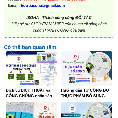
Email:
hotro.isoha@gmail.com
ISOHA - Thành công cùng ĐỐI TÁC
Hãy để sự CHUYÊN NGHIỆP của chúng tôi đồng hành
cùng THÀNH CÔNG của bạn!
Có thể bạn quan tâm:
Dịch vụ DỊCH THUẬT và
Hướng dẫn TỰ CÔNG BỐ
CÔNG CHỨNG nhãn sản
THỰC PHẨM BỔ SUNG
phẩm 2026
2026 (chi tiết)