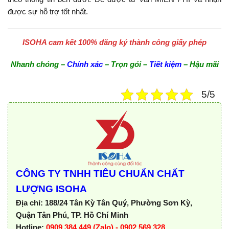
được sự hỗ trợ tốt nhất.
ISOHA cam kết 100% đăng ký thành công giấy phép
Nhanh chóng –
Chính xác
– Trọn gói –
Tiết kiệm
– Hậu mãi
5/5
CÔNG TY TNHH TIÊU CHUẨN CHẤT
LƯỢNG ISOHA
Địa chỉ:
188/24 Tân Kỳ Tân Quý, Phường Sơn Kỳ,
Quận Tân Phú, TP. Hồ Chí Minh
Hotline:
0909 384 449 (Zalo) - 0902 569 328