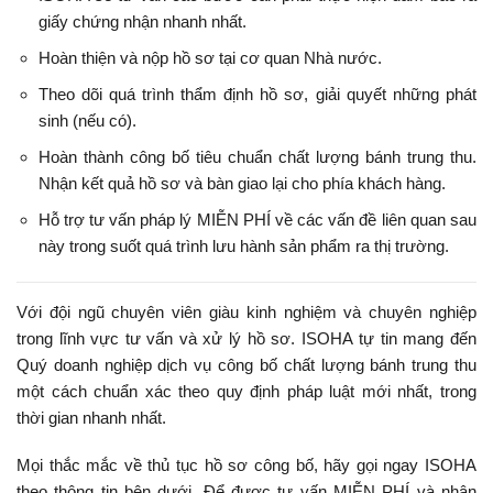
giấy chứng nhận nhanh nhất.
Hoàn thiện và nộp hồ sơ tại cơ quan Nhà nước.
Theo dõi quá trình thẩm định hồ sơ, giải quyết những phát
sinh (nếu có).
Hoàn thành công bố tiêu chuẩn chất lượng bánh trung thu.
Nhận kết quả hồ sơ và bàn giao lại cho phía khách hàng.
Hỗ trợ tư vấn pháp lý MIỄN PHÍ về các vấn đề liên quan sau
này trong suốt quá trình lưu hành sản phẩm ra thị trường.
Với đội ngũ chuyên viên giàu kinh nghiệm và chuyên nghiệp
trong lĩnh vực tư vấn và xử lý hồ sơ.
ISOHA
tự tin mang đến
Quý doanh nghiệp dịch vụ
công bố chất lượng bánh trung thu
một cách chuẩn xác theo quy định pháp luật mới nhất, trong
thời gian nhanh nhất.
Mọi thắc mắc về thủ tục hồ sơ công bố, hãy gọi ngay ISOHA
theo thông tin bên dưới. Để được tư vấn MIỄN PHÍ và nhận