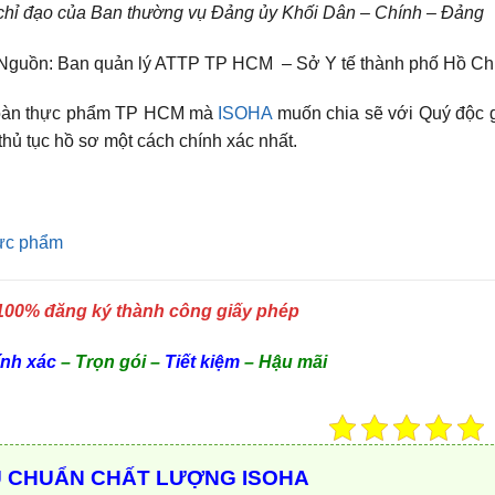
hỉ đạo của Ban thường vụ Đảng ủy Khối Dân – Chính – Đảng
Nguồn: Ban quản lý ATTP TP HCM – Sở Y tế thành phố Hồ Chí
n toàn thực phẩm TP HCM mà
ISOHA
muốn chia sẽ với Quý độc g
thủ tục hồ sơ một cách chính xác nhất.
hực phẩm
100% đăng ký thành công giấy phép
nh xác
– Trọn gói –
Tiết kiệm
– Hậu mãi
U CHUẨN CHẤT LƯỢNG ISOHA