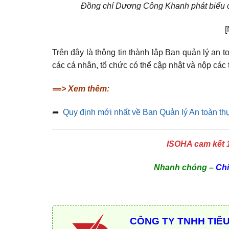
Đồng chí Dương Công Khanh phát biểu c
[
Trên đây là thông tin thành lập Ban quản lý a
các cá nhân, tổ chức có thể cập nhật và nộp các 
==> Xem thêm:
➦
Quy định mới nhất về Ban Quản lý An toàn t
ISOHA cam kết 
Nhanh chóng –
Chí
CÔNG TY TNHH TIÊ