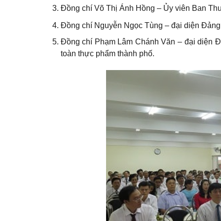
Đồng chí
Võ Thị Ánh Hồng
– Ủy viên Ban Thư
Đồng chí
Nguyễn Ngọc Tùng
– đại diện Đảng
Đồng chí
Phạm Lâm Chánh Văn
– đại diện Đ
toàn thực phẩm thành phố.