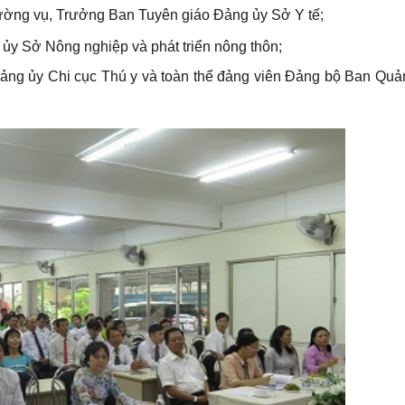
ờng vụ, Trưởng Ban Tuyên giáo Đảng ủy Sở Y tế;
 ủy Sở Nông nghiệp và phát triển nông thôn;
ảng ủy Chi cục Thú y và toàn thể đảng viên Đảng bộ Ban Quả