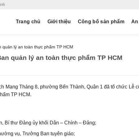
inh
Trang chủ
Giới thiệu
Công bố sản phẩm
An
an quản lý an toàn thực phẩm TP HCM
 Ban quản lý an toàn thực phẩm TP HCM
Cách Mạng Tháng 8, phường Bến Thành, Quận 1 đã tổ chức Lễ c
c phẩm TP HCM.
, Bí thư Đảng ủy khối Dân – Chính – Đảng;​
hường vụ, Trưởng Ban tuyên giáo;