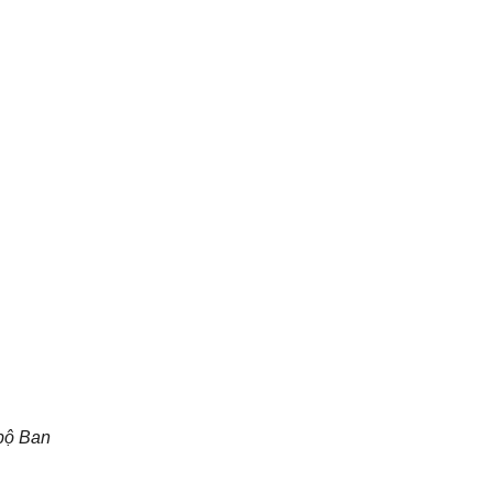
bộ Ban