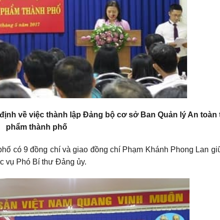
ịnh về việc thành lập Đảng bộ cơ sở Ban Quản lý An toàn
phẩm thành phố
phố có 9 đồng chí và giao đồng chí Phạm Khánh Phong Lan gi
c vụ Phó Bí thư Đảng ủy.