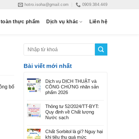
hotro.isoha@gmail.com
0909.384.449
 toàn thực phẩm
Dịch vụ khác
Liên hệ
Bài viết mới nhất
Dịch vụ DỊCH THUẬT và
ông bố
CÔNG CHỨNG nhãn sản
phẩm 2026
Thông tư 52/2024/TT-BYT:
Quy định về Chất lượng
Nước sạch
Chất Sorbitol là gì? Nguy hại
khi tiêu thụ quá mức