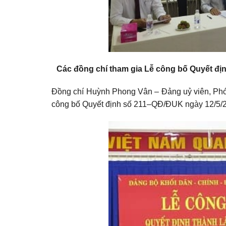
Các đồng chí tham gia Lễ công bố Quyết đị
Đồng chí Huỳnh Phong Vân – Đảng uỷ viên, Phó
công bố Quyết định số 211–QĐ/ĐUK ngày 12/5/2