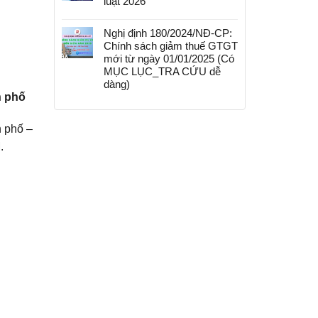
luật 2026
Nghị định 180/2024/NĐ-CP:
Chính sách giảm thuế GTGT
mới từ ngày 01/01/2025 (Có
MỤC LỤC_TRA CỨU dễ
dàng)
h phố
 phố –
.