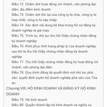
Điều 72. Chấm dứt hoạt động chi nhánh, văn phòng đại
diện, địa điểm kinh doanh
Điều 73. Chấm dứt tồn tại của công ty bị chia, công ty bị
hợp nhất, công ty bị sáp nhập
Điều 74. Xác định nội dung kê khai trong hồ sơ đăng ký
doanh nghiệp là giả mạo
Điều 75. Trình tự, thủ tục thu hồi Giấy chứng nhận đăng
ký doanh nghiệp
Điều 76. Khôi phục tình trạng pháp lý của doanh nghiệp
sau khi bị thu hồi Giấy chứng nhận đăng ký doanh
nghiệp
Điều 77. Thu hồi Giấy chứng nhận đăng ký hoạt động chi
nhánh, văn phòng đại diện
Điều 78. Quy trình đăng tải quyết định mở thủ tục phá
sản, quyết định tuyên bố doanh nghiệp phá sản của Tòa
án
Chương VIII: HỘ KINH DOANH VÀ ĐĂNG KÝ HỘ KINH
DOANH
Điều 79. Hộ kinh doanh
Điều 80. Quyền thành lập hộ kinh doanh và nghĩa vụ