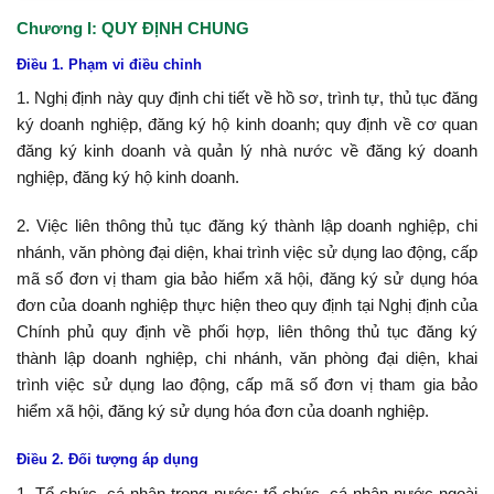
Chương I:
QUY ĐỊNH CHUNG
Điều 1. Phạm vi điều chỉnh
1. Nghị định này quy định chi tiết về hồ sơ, trình tự, thủ tục đăng
ký doanh nghiệp, đăng ký hộ kinh doanh; quy định về cơ quan
đăng ký kinh doanh và quản lý nhà nước về đăng ký doanh
nghiệp, đăng ký hộ kinh doanh.
2. Việc liên thông thủ tục đăng ký thành lập doanh nghiệp, chi
nhánh, văn phòng đại diện, khai trình việc sử dụng lao động, cấp
mã số đơn vị tham gia bảo hiểm xã hội, đăng ký sử dụng hóa
đơn của doanh nghiệp thực hiện theo quy định tại Nghị định của
Chính phủ quy định về phối hợp, liên thông thủ tục đăng ký
thành lập doanh nghiệp, chi nhánh, văn phòng đại diện, khai
trình việc sử dụng lao động, cấp mã số đơn vị tham gia bảo
hiểm xã hội, đăng ký sử dụng hóa đơn của doanh nghiệp.
Điều 2. Đối tượng áp dụng
1. Tổ chức, cá nhân trong nước; tổ chức, cá nhân nước ngoài