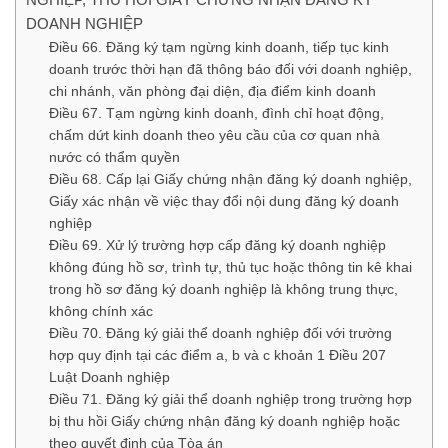
DOANH NGHIỆP
Điều 66. Đăng ký tạm ngừng kinh doanh, tiếp tục kinh
doanh trước thời hạn đã thông báo đối với doanh nghiệp,
chi nhánh, văn phòng đại diện, địa điểm kinh doanh
Điều 67. Tạm ngừng kinh doanh, đình chỉ hoạt động,
chấm dứt kinh doanh theo yêu cầu của cơ quan nhà
nước có thẩm quyền
Điều 68. Cấp lại Giấy chứng nhận đăng ký doanh nghiệp,
Giấy xác nhận về việc thay đổi nội dung đăng ký doanh
nghiệp
Điều 69. Xử lý trường hợp cấp đăng ký doanh nghiệp
không đúng hồ sơ, trình tự, thủ tục hoặc thông tin kê khai
trong hồ sơ đăng ký doanh nghiệp là không trung thực,
không chính xác
Điều 70. Đăng ký giải thể doanh nghiệp đối với trường
hợp quy định tại các điểm a, b và c khoản 1 Điều 207
Luật Doanh nghiệp
Điều 71. Đăng ký giải thể doanh nghiệp trong trường hợp
bị thu hồi Giấy chứng nhận đăng ký doanh nghiệp hoặc
theo quyết định của Tòa án