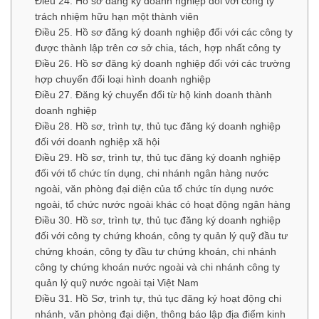
Điều 24. Hồ sơ đăng ký doanh nghiệp đối với công ty
trách nhiệm hữu hạn một thành viên
Điều 25. Hồ sơ đăng ký doanh nghiệp đối với các công ty
được thành lập trên cơ sở chia, tách, hợp nhất công ty
Điều 26. Hồ sơ đăng ký doanh nghiệp đối với các trường
hợp chuyển đổi loại hình doanh nghiệp
Điều 27. Đăng ký chuyển đổi từ hộ kinh doanh thành
doanh nghiệp
Điều 28. Hồ sơ, trình tự, thủ tục đăng ký doanh nghiệp
đối với doanh nghiệp xã hội
Điều 29. Hồ sơ, trình tự, thủ tục đăng ký doanh nghiệp
đối với tổ chức tín dụng, chi nhánh ngân hàng nước
ngoài, văn phòng đại diện của tổ chức tín dụng nước
ngoài, tổ chức nước ngoài khác có hoạt động ngân hàng
Điều 30. Hồ sơ, trình tự, thủ tục đăng ký doanh nghiệp
đối với công ty chứng khoán, công ty quản lý quỹ đầu tư
chứng khoán, công ty đầu tư chứng khoán, chi nhánh
công ty chứng khoán nước ngoài và chi nhánh công ty
quản lý quỹ nước ngoài tại Việt Nam
Điều 31. Hồ Sơ, trình tự, thủ tục đăng ký hoạt động chi
nhánh, văn phòng đại diện, thông báo lập địa điểm kinh