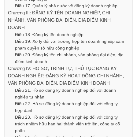
Điều 17. Quản lý nhà nước về đăng ký doanh nghiệp
Chương III: ĐĂNG KÝ TÊN DOANH NGHIỆP, CHI
NHÁNH, VĂN PHÒNG ĐẠI DIỆN, ĐỊA ĐIỂM KINH
DOANH
Điều 18. Đăng ký tên doanh nghiệp
Điều 19. Xử lý đối với trường hợp tên doanh nghiệp xâm
phạm quyền sở hữu công nghiệp
Điều 20. Đăng ký tên chi nhánh, văn phòng đại diện, địa
điểm kinh doanh
Chương IV: HỒ SƠ, TRÌNH TỰ, THỦ TỤC ĐĂNG KÝ
DOANH NGHIỆP, ĐĂNG KÝ HOẠT ĐỘNG CHI NHÁNH,
VĂN PHÒNG ĐẠI DIỆN, ĐỊA ĐIỂM KINH DOANH
Điều 21. Hồ sơ đăng ký doanh nghiệp đối với doanh
nghiệp tư nhân
Điều 22. Hồ sơ đăng ký doanh nghiệp đối với công ty
hợp danh
Điều 23. Hồ sơ đăng ký doanh nghiệp đối với công ty
trách nhiệm hữu hạn hai thành viên trở lên, công ty cổ
phần