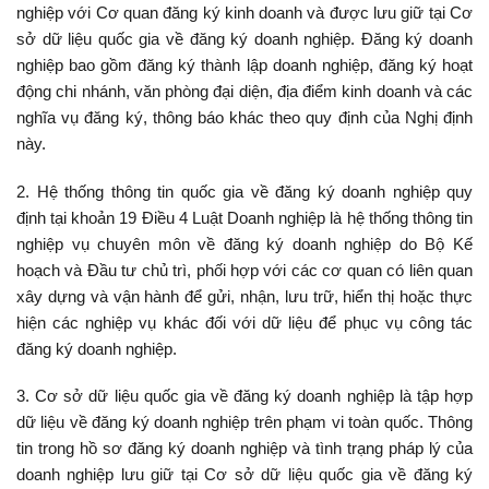
nghiệp với Cơ quan đăng ký kinh doanh và được lưu giữ tại Cơ
sở dữ liệu quốc gia về đăng ký doanh nghiệp. Đăng ký doanh
nghiệp bao gồm đăng ký thành lập doanh nghiệp, đăng ký hoạt
động chi nhánh, văn phòng đại diện, địa điểm kinh doanh và các
nghĩa vụ đăng ký, thông báo khác theo quy định của Nghị định
này.
2. Hệ thống thông tin quốc gia về đăng ký doanh nghiệp quy
định tại khoản 19 Điều 4 Luật Doanh nghiệp là hệ thống thông tin
nghiệp vụ chuyên môn về đăng ký doanh nghiệp do Bộ Kế
hoạch và Đầu tư chủ trì, phối hợp với các cơ quan có liên quan
xây dựng và vận hành để gửi, nhận, lưu trữ, hiển thị hoặc thực
hiện các nghiệp vụ khác đối với dữ liệu để phục vụ công tác
đăng ký doanh nghiệp.
3. Cơ sở dữ liệu quốc gia về đăng ký doanh nghiệp là tập hợp
dữ liệu về đăng ký doanh nghiệp trên phạm vi toàn quốc. Thông
tin trong hồ sơ đăng ký doanh nghiệp và tình trạng pháp lý của
doanh nghiệp lưu giữ tại Cơ sở dữ liệu quốc gia về đăng ký