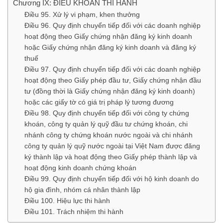
Chương IX: ĐIỀU KHOẢN THI HÀNH
Điều 95. Xử lý vi phạm, khen thưởng
Điều 96. Quy định chuyển tiếp đối với các doanh nghiệp
hoạt động theo Giấy chứng nhận đăng ký kinh doanh
hoặc Giấy chứng nhận đăng ký kinh doanh và đăng ký
thuế
Điều 97. Quy định chuyển tiếp đối với các doanh nghiệp
hoạt động theo Giấy phép đầu tư, Giấy chứng nhận đầu
tư (đồng thời là Giấy chứng nhận đăng ký kinh doanh)
hoặc các giấy tờ có giá trị pháp lý tương đương
Điều 98. Quy định chuyển tiếp đối với công ty chứng
khoán, công ty quản lý quỹ đầu tư chứng khoán, chi
nhánh công ty chứng khoán nước ngoài và chi nhánh
công ty quản lý quỹ nước ngoài tại Việt Nam được đăng
ký thành lập và hoạt động theo Giấy phép thành lập và
hoạt động kinh doanh chứng khoán
Điều 99. Quy định chuyển tiếp đối với hộ kinh doanh do
hộ gia đình, nhóm cá nhân thành lập
Điều 100. Hiệu lực thi hành
Điều 101. Trách nhiệm thi hành