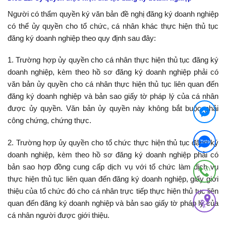
Người có thẩm quyền ký văn bản đề nghị đăng ký doanh nghiệp
có thể ủy quyền cho tổ chức, cá nhân khác thực hiện thủ tục
đăng ký doanh nghiệp theo quy định sau đây:
1. Trường hợp ủy quyền cho cá nhân thực hiện thủ tục đăng ký
doanh nghiệp, kèm theo hồ sơ đăng ký doanh nghiệp phải có
văn bản ủy quyền cho cá nhân thực hiện thủ tục liên quan đến
đăng ký doanh nghiệp và bản sao giấy tờ pháp lý của cá nhân
được ủy quyền. Văn bản ủy quyền này không bắt buộc phải
công chứng, chứng thực.
2. Trường hợp ủy quyền cho tổ chức thực hiện thủ tục đăng ký
doanh nghiệp, kèm theo hồ sơ đăng ký doanh nghiệp phải có
bản sao hợp đồng cung cấp dịch vụ với tổ chức làm dịch vụ
thực hiện thủ tục liên quan đến đăng ký doanh nghiệp, giấy giới
thiệu của tổ chức đó cho cá nhân trực tiếp thực hiện thủ tục liên
quan đến đăng ký doanh nghiệp và bản sao giấy tờ pháp lý của
cá nhân người được giới thiệu.