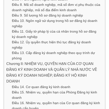
Điều 8. Mã số doanh nghiệp, mã số đơn vị phụ thuộc của
doanh nghiệp, mã số địa điểm kinh doanh
Điều 9. Số lượng hồ sơ đăng ký doanh nghiệp
Điều 10. Ngôn ngữ sử dụng trong hồ sơ đăng ký doanh
nghiệp
Điều 11. Giấy tờ pháp lý của cá nhân trong hồ sơ đăng
ký doanh nghiệp
Điều 12. Ủy quyền thực hiện thủ tục đăng ký doanh
nghiệp
Điều 13. Cấp đăng ký doanh nghiệp theo quy trình dự
phòng
Chương II: NHIỆM VỤ, QUYỀN HẠN CỦA CƠ QUAN
ĐĂNG KÝ KINH DOANH VÀ QUẢN LÝ NHÀ NƯỚC VỀ
ĐĂNG KÝ DOANH NGHIỆP, ĐĂNG KÝ HỘ KINH
DOANH
Điều 14. Cơ quan đăng ký kinh doanh
Điều 15. Nhiệm vụ, quyền hạn của Phòng Đăng ký kinh
doanh
Điều 16. Nhiệm vụ, quyền hạn của Cơ quan đăng ký kinh
doanh cấp huyện