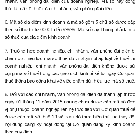
nhánh, văn phòng đại diện của doanh nghiệp. Mã số này đồng
thời là mã số thuế của chi nhánh, văn phòng đại diện.
6. Mã số địa điểm kinh doanh là mã số gồm 5 chữ số được cấp
theo số thứ tự từ 00001 đến 99999. Mã số này không phải là mã
số thuế của địa điểm kinh doanh.
7. Trường hợp doanh nghiệp, chi nhánh, văn phòng đại diện bị
chấm dứt hiệu lực mã số thuế do vi phạm pháp luật về thuế thì
doanh nghiệp, chi nhánh, văn phòng đại diện không được sử
dụng mã số thuế trong các giao dịch kinh tế kể từ ngày Cơ quan
thuế thông báo công khai về việc chấm dứt hiệu lực mã số thuế.
8. Đối với các chi nhánh, văn phòng đại diện đã thành lập trước
ngày 01 tháng 11 năm 2015 nhưng chưa được cấp mã số đơn
vị phụ thuộc, doanh nghiệp liên hệ trực tiếp với Cơ quan thuế để
được cấp mã số thuế 13 số, sau đó thực hiện thủ tục thay đổi
nội dung đăng ký hoạt động tại Cơ quan đăng ký kinh doanh
theo quy định.