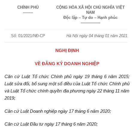
CHÍNH PHỦ
CỘNG HÒA XÃ HỘI CHỦ NGHĨA VIỆT
——–
NAM
Độc lập – Tự do – Hạnh phúc
—————
Số: 01/2021/NĐ-CP
Hà Nội ngày 04 tháng 01 năm 2021
NGHỊ ĐỊNH
VỀ ĐĂNG KÝ DOANH NGHIỆP
Căn cứ Luật Tổ chức Chính phủ ngày 19 tháng 6 năm 2015;
Luật sửa đổi, bổ sung một số điều của Luật Tổ chức Chính phủ
và Luật Tổ chức chính quyền địa phương ngày 22 tháng 11 năm
2019;
Căn cứ Luật Doanh nghiệp ngày 17 tháng 6 năm 2020;
Căn cứ Luật Đầu tư ngày 17 tháng 6 năm 2020;