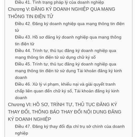
Điều 41. Tình trạng pháp lý của doanh nghiệp
Chương V: ĐĂNG KÝ DOANH NGHIỆP QUA MẠNG
THÔNG TIN ĐIỆN TỬ
Điều 42. Đăng ký doanh nghiệp qua mạng thông tin điện
tử
Điều 43. Hồ sơ đăng ký doanh nghiệp qua mạng thông
tin điện tử
Điều 44. Trình tự, thủ tục đăng ký doanh nghiệp qua
mạng thông tin điện tử sử dụng chữ ký số
Điều 45. Trình tự, thủ tục đăng ký doanh nghiệp qua
mạng thông tin điện tử sử dụng Tài khoản đăng ký kinh
doanh
Điều 46. Xử lý vi phạm, khiếu nại và giải quyết tranh
chấp liên quan đến chữ ký số, Tài khoản đăng ký kinh
doanh
Chương VI: HỒ SƠ, TRÌNH TỰ, THỦ TỤC ĐĂNG KÝ
THAY ĐỔI, THÔNG BÁO THAY ĐỔI NỘI DUNG ĐĂNG
KÝ DOANH NGHIỆP
Điều 47. Đăng ký thay đổi địa chỉ trụ sở chính của doanh
nghiệp