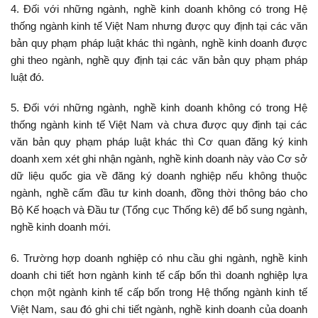
4. Đối với những ngành, nghề kinh doanh không có trong Hệ
thống ngành kinh tế Việt Nam nhưng được quy định tại các văn
bản quy phạm pháp luật khác thì ngành, nghề kinh doanh được
ghi theo ngành, nghề quy định tại các văn bản quy phạm pháp
luật đó.
5. Đối với những ngành, nghề kinh doanh không có trong Hệ
thống ngành kinh tế Việt Nam và chưa được quy định tại các
văn bản quy phạm pháp luật khác thì Cơ quan đăng ký kinh
doanh xem xét ghi nhận ngành, nghề kinh doanh này vào Cơ sở
dữ liệu quốc gia về đăng ký doanh nghiệp nếu không thuộc
ngành, nghề cấm đầu tư kinh doanh, đồng thời thông báo cho
Bộ Kế hoạch và Đầu tư (Tổng cục Thống kê) để bổ sung ngành,
nghề kinh doanh mới.
6. Trường hợp doanh nghiệp có nhu cầu ghi ngành, nghề kinh
doanh chi tiết hơn ngành kinh tế cấp bốn thì doanh nghiệp lựa
chọn một ngành kinh tế cấp bốn trong Hệ thống ngành kinh tế
Việt Nam, sau đó ghi chi tiết ngành, nghề kinh doanh của doanh