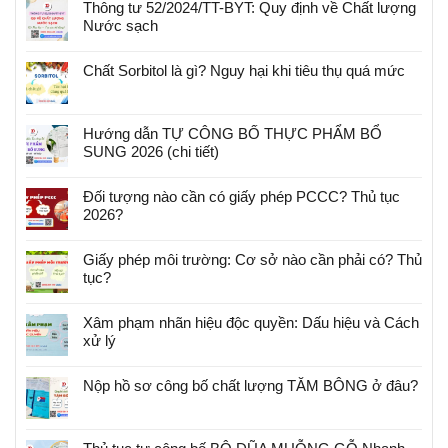
Thông tư 52/2024/TT-BYT: Quy định về Chất lượng
Nước sạch
Chất Sorbitol là gì? Nguy hại khi tiêu thụ quá mức
Hướng dẫn TỰ CÔNG BỐ THỰC PHẨM BỔ
SUNG 2026 (chi tiết)
Đối tượng nào cần có giấy phép PCCC? Thủ tục
2026?
Giấy phép môi trường: Cơ sở nào cần phải có? Thủ
tục?
Xâm phạm nhãn hiệu độc quyền: Dấu hiệu và Cách
xử lý
Nộp hồ sơ công bố chất lượng TĂM BÔNG ở đâu?