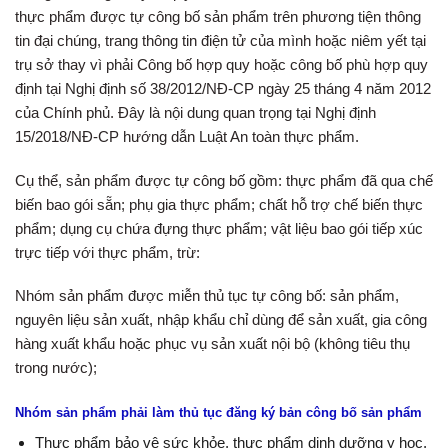
thực phẩm được tự
công bố sản phẩm
trên phương tiện thông
tin đại chúng, trang thông tin điện tử của mình hoặc niêm yết tại
trụ sở thay vì phải Công bố hợp quy hoặc công bố phù hợp quy
định tại Nghị định số 38/2012/NĐ-CP ngày 25 tháng 4 năm 2012
của Chính phủ. Đây là nội dung quan trọng tại Nghị định
15/2018/NĐ-CP hướng dẫn Luật An toàn thực phẩm.
Cụ thể, sản phẩm được tự công bố gồm: thực phẩm đã qua chế
biến bao gói sẵn; phụ gia thực phẩm; chất hỗ trợ chế biến thực
phẩm; dụng cụ chứa đựng thực phẩm; vật liệu bao gói tiếp xúc
trực tiếp với thực phẩm, trừ:
Nhóm sản phẩm được miễn thủ tục tự công bố: sản phẩm,
nguyên liệu sản xuất, nhập khẩu chỉ dùng để sản xuất, gia công
hàng xuất khẩu hoặc phục vụ sản xuất nội bộ (không tiêu thụ
trong nước);
Nhóm sản phẩm phải làm thủ tục đăng ký bản công bố sản phẩm
Thực phẩm bảo vệ sức khỏe, thực phẩm dinh dưỡng y học,