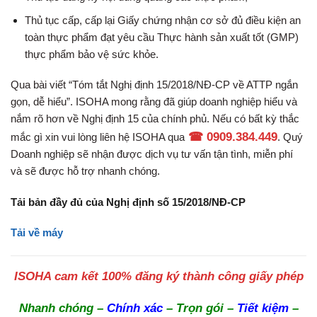
Thủ tục cấp, cấp lại Giấy chứng nhận cơ sở đủ điều kiện an
toàn thực phẩm đạt yêu cầu Thực hành sản xuất tốt (GMP)
thực phẩm bảo vệ sức khỏe.
Qua bài viết “Tóm tắt Nghị định 15/2018/NĐ-CP về ATTP ngắn
gọn, dễ hiểu”. ISOHA mong rằng đã giúp doanh nghiệp hiểu và
nắm rõ hơn về Nghị định 15 của chính phủ. Nếu có bất kỳ thắc
☎ 0909.384.449
mắc gì xin vui lòng liên hệ ISOHA qua
. Quý
Doanh nghiệp sẽ nhận được dịch vụ tư vấn tận tình, miễn phí
và sẽ được hỗ trợ nhanh chóng.
Tải bản đầy đủ của Nghị định số 15/2018/NĐ-CP
Tải về máy
ISOHA cam kết 100% đăng ký thành công giấy phép
Nhanh chóng –
Chính xác
– Trọn gói –
Tiết kiệm
–