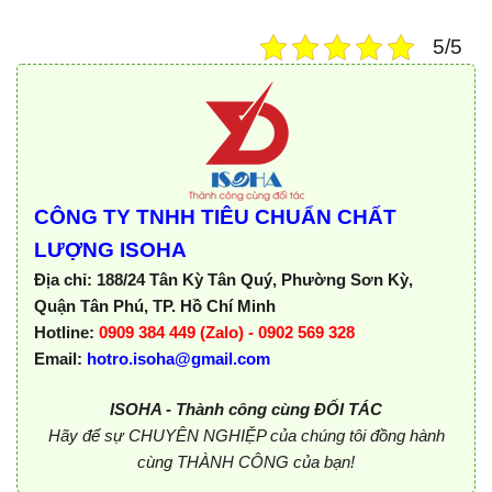
5/5
CÔNG TY TNHH TIÊU CHUẨN CHẤT
LƯỢNG ISOHA
Địa chỉ:
188/24 Tân Kỳ Tân Quý, Phường Sơn Kỳ,
Quận Tân Phú, TP. Hồ Chí Minh
Hotline:
0909 384 449 (Zalo) - 0902 569 328
Email:
hotro.isoha@gmail.com
ISOHA - Thành công cùng ĐỐI TÁC
Hãy để sự CHUYÊN NGHIỆP của chúng tôi đồng hành
cùng THÀNH CÔNG của bạn!