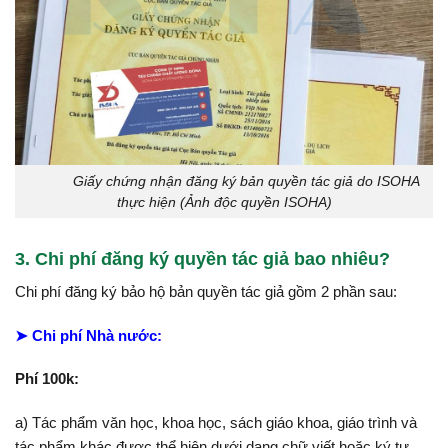
Giấy chứng nhận đăng ký bản quyền tác giả do ISOHA
thực hiện (Ảnh độc quyền ISOHA)
3. Chi phí đăng ký quyền tác giả bao nhiêu?
Chi phí đăng ký bảo hộ bản quyền tác giả gồm 2 phần sau:
➤ Chi phí Nhà nước:
Phí 100k:
a) Tác phẩm văn học, khoa học, sách giáo khoa, giáo trình và
tác phẩm khác được thể hiện dưới dạng chữ viết hoặc ký tự