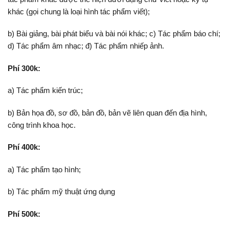
khác (gọi chung là loại hình tác phẩm viết);
b) Bài giảng, bài phát biểu và bài nói khác; c) Tác phẩm báo chí;
d) Tác phẩm âm nhạc; đ) Tác phẩm nhiếp ảnh.
Phí 300k:
a) Tác phẩm kiến trúc;
b) Bản họa đồ, sơ đồ, bản đồ, bản vẽ liên quan đến địa hình,
công trình khoa học.
Phí 400k:
a) Tác phẩm tạo hình;
b) Tác phẩm mỹ thuật ứng dụng
Phí 500k: