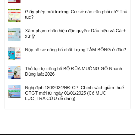
Giấy phép môi trường: Cơ sở nào cần phải có? Thủ
tục?
Xâm phạm nhãn hiệu độc quyền: Dấu hiệu và Cách
xử lý
Nộp hồ sơ công bố chất lượng TĂM BÔNG ở đâu?
Thủ tục tự công bố BỘ ĐŨA MUỖNG GỖ Nhanh –
Đúng luật 2026
Nghị định 180/2024/NĐ-CP: Chính sách giảm thuế
GTGT mới từ ngày 01/01/2025 (Có MỤC
LỤC_TRA CỨU dễ dàng)