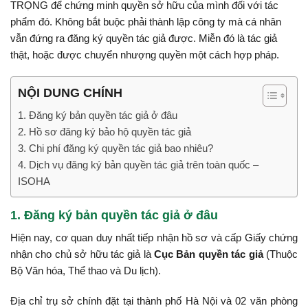
TRỌNG để chứng minh quyền sở hữu của mình đối với tác
phẩm đó. Không bắt buộc phải thành lập công ty mà cá nhân
vẫn đứng ra đăng ký quyền tác giả được. Miễn đó là tác giả
thật, hoặc được chuyển nhượng quyền một cách hợp pháp.
NỘI DUNG CHÍNH
1. Đăng ký bản quyền tác giả ở đâu
2. Hồ sơ đăng ký bảo hộ quyền tác giả
3. Chi phí đăng ký quyền tác giả bao nhiêu?
4. Dịch vụ đăng ký bản quyền tác giả trên toàn quốc –
ISOHA
1. Đăng ký bản quyền tác giả ở đâu
Hiện nay, cơ quan duy nhất tiếp nhận hồ sơ và cấp Giấy chứng
nhận cho chủ sở hữu tác giả là
Cục Bản quyền tác giả
(Thuộc
Bộ Văn hóa, Thể thao và Du lịch).
Địa chỉ
trụ sở chính đặt tại thành phố Hà Nội và 02 văn phòng