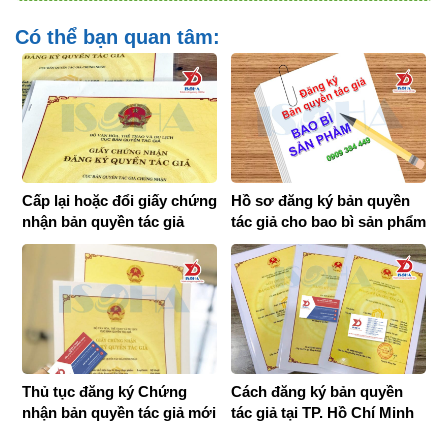
Có thể bạn quan tâm:
Cấp lại hoặc đổi giấy chứng
Hồ sơ đăng ký bản quyền
nhận bản quyền tác giả
tác giả cho bao bì sản phẩm
theo quy định mới
Thủ tục đăng ký Chứng
Cách đăng ký bản quyền
nhận bản quyền tác giả mới
tác giả tại TP. Hồ Chí Minh
nhất 2026