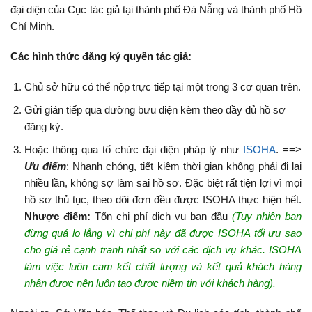
đại diện của Cục tác giả tại thành phố Đà Nẵng và thành phố Hồ
Chí Minh.
Các hình thức đăng ký quyền tác giả:
Chủ sở hữu có thể nộp trực tiếp tại một trong 3 cơ quan trên.
Gửi gián tiếp qua đường bưu điện kèm theo đầy đủ hồ sơ
đăng ký.
Hoặc thông qua tổ chức đại diện pháp lý như
ISOHA
. ==>
Ưu điểm
: Nhanh chóng, tiết kiệm thời gian không phải đi lại
nhiều lần, không sợ làm sai hồ sơ. Đặc biệt rất tiện lợi vì mọi
hồ sơ thủ tục, theo dõi đơn đều được ISOHA thực hiện hết.
Nhược điểm:
Tốn chi phí dịch vụ ban đầu
(Tuy nhiên bạn
đừng quá lo lắng vì chi phí này đã được ISOHA tối ưu sao
cho giá rẻ cạnh tranh nhất so với các dịch vụ khác. ISOHA
làm việc luôn cam kết chất lượng và kết quả khách hàng
nhận được nên luôn tạo được niềm tin với khách hàng).